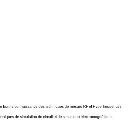
’une bonne connaissance des techniques de mesure RF et Hyperfréquences
iques de simulation de circuit et de simulation électromagnétique.