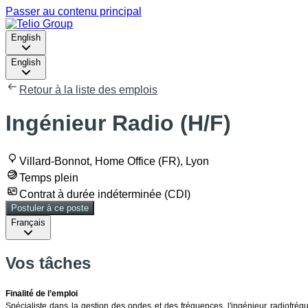
Passer au contenu principal
English
English
Retour à la liste des emplois
Ingénieur Radio (H/F)
Villard-Bonnot, Home Office (FR), Lyon
Temps plein
Contrat à durée indéterminée (CDI)
Postuler à ce poste
Français
Vos tâches
Finalité de l’emploi
Spécialiste dans la gestion des ondes et des fréquences, l'ingénieur radiofréq