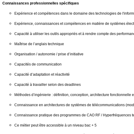
Connaissances professionnelles spécifiques
Expérience et compétences dans le domaine des technologies de l'informat
Expérience, connaissances et compétences en matière de systèmes élect
Capacité à utiliser les outils appropriés et à rendre compte des performa
Maîtrise de l’anglais technique
Organisation / autonomie / prise d’initiative
Capacités de communication
Capacité d’adaptation et réactivité
Capacité à travailler selon des deadlines
Méthodes d’ingénierie : définition, conception, architecture fonctionnelle 
Connaissance en architectures de systèmes de télécommunications (modu
Connaissance pratique des programmes de CAO RF / Hyperfréquences tels
Ce métier peut être accessible à un niveau bac + 5