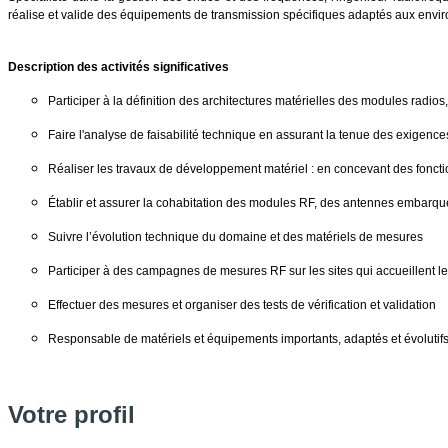
réalise et valide des équipements de transmission spécifiques adaptés aux en
Description des activités significatives
Participer à la définition des architectures matérielles des modules radios,
Faire l'analyse de faisabilité technique en assurant la tenue des exigenc
Réaliser les travaux de développement matériel : en concevant des fonct
Établir et assurer la cohabitation des modules RF, des antennes embarq
Suivre l’évolution technique du domaine et des matériels de mesures
Participer à des campagnes de mesures RF sur les sites qui accueillent l
Effectuer des mesures et organiser des tests de vérification et validation
Responsable de matériels et équipements importants, adaptés et évolutif
Votre profil